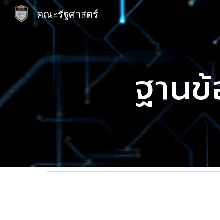
คณะรัฐศาสตร์
Sk
ฐานข้