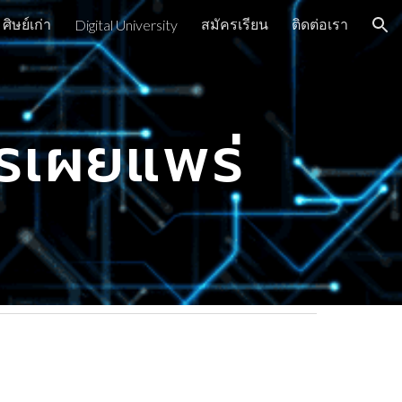
ศิษย์เก่า
สมัครเรียน
ติดต่อเรา
Digital University
ion
ารเผยแพร่