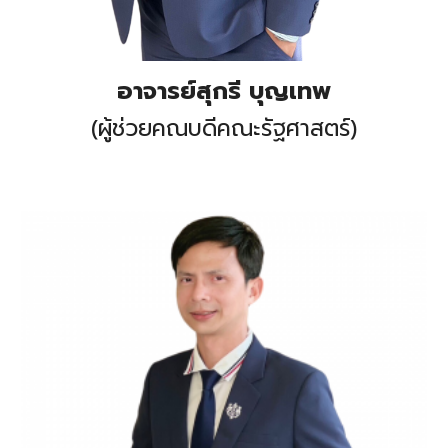
อาจารย์สุกรี บุญเทพ
(ผู้ช่วยคณบดีคณะรัฐศาสตร์)