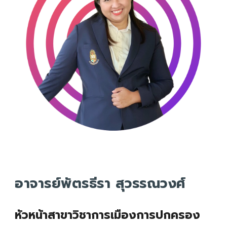
อาจารย์พัตรธีรา สุวรรณวงศ์
หัวหน้าสาขาวิชาการเมืองการปกครอง