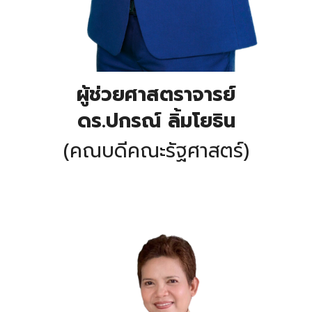
ผู้ช่วยศาสตราจารย์
ดร.ปกรณ์ ลิ้มโยธิน
(คณบดีคณะรัฐศาสตร์)